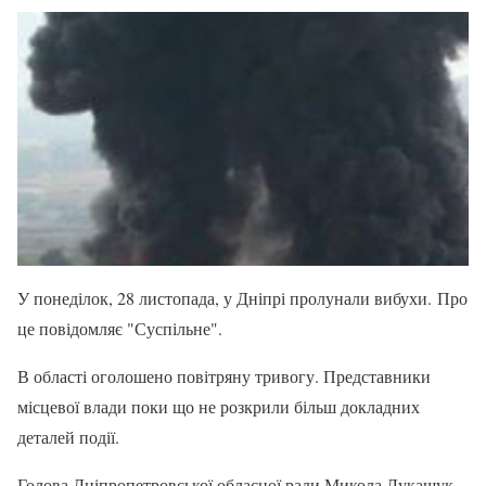
У понеділок, 28 листопада, у Дніпрі пролунали вибухи. Про
це повідомляє "Суспільне".
В області оголошено повітряну тривогу. Представники
місцевої влади поки що не розкрили більш докладних
деталей події.
Голова Дніпропетровської обласної ради Микола Лукашук