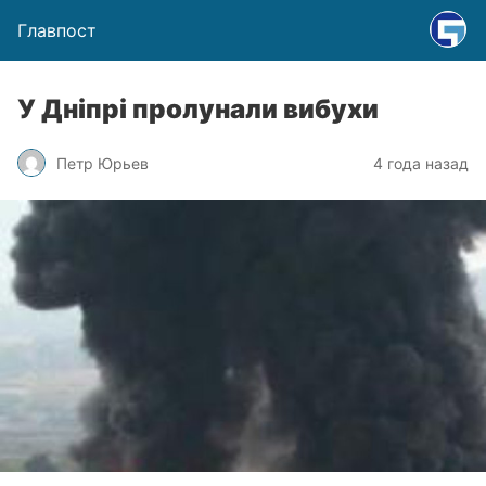
Главпост
У Дніпрі пролунали вибухи
Петр Юрьев
4 года назад