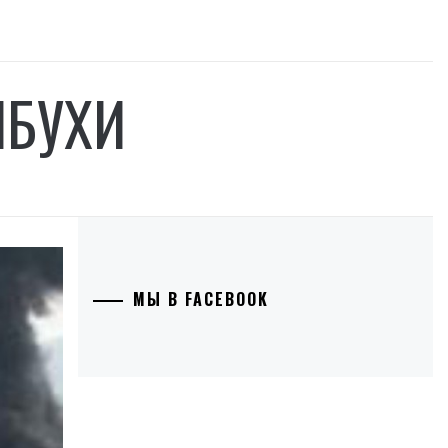
ИБУХИ
МЫ В FACEBOOK