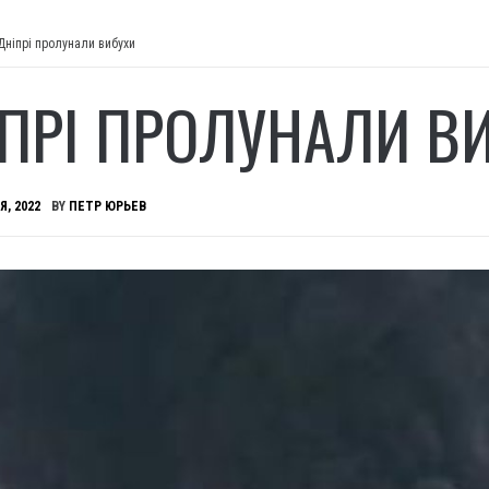
Дніпрі пролунали вибухи
ІПРІ ПРОЛУНАЛИ В
Я, 2022
BY
ПЕТР ЮРЬЕВ