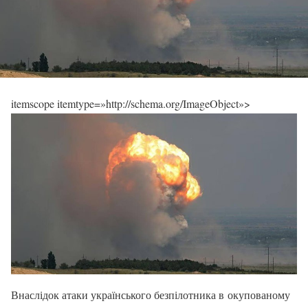
itemscope itemtype=»http://schema.org/ImageObject»>
Внаслідок атаки українського безпілотника в окупованому