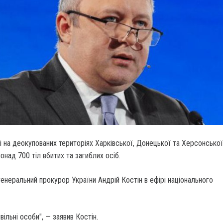
ці на деокупованих територіях Харківської, Донецької та Херсонської
онад 700 тіл вбитих та загиблих осіб.
енеральний прокурор України Андрій Костін в ефірі національного
ільні особи", — заявив Костін.