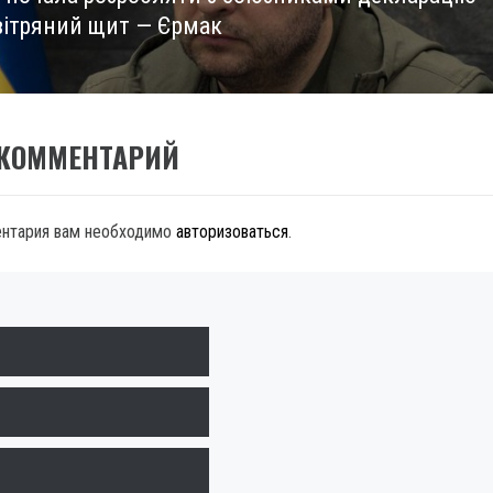
вітряний щит — Єрмак
 КОММЕНТАРИЙ
ентария вам необходимо
авторизоваться
.