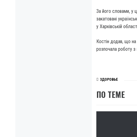
За його словами, у 
закатовані українсь
у Харківській област
Костін додав, що на
розпочала роботу з 
ЗДОРОВЬЕ
ПО ТЕМЕ