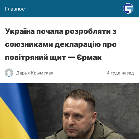
Главпост
Україна почала розробляти з
союзниками декларацію про
повітряний щит — Єрмак
Дарья Крымская
4 года назад