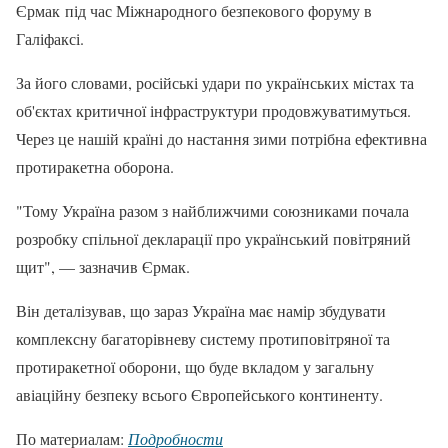
Єрмак під час Міжнародного безпекового форуму в
Галіфаксі.
За його словами, російські удари по українських містах та
об'єктах критичної інфраструктури продовжуватимуться.
Через це нашій країні до настання зими потрібна ефективна
протиракетна оборона.
"Тому Україна разом з найближчими союзниками почала
розробку спільної декларації про український повітряний
щит", — зазначив Єрмак.
Він деталізував, що зараз Україна має намір збудувати
комплексну багаторівневу систему протиповітряної та
протиракетної оборони, що буде вкладом у загальну
авіаційну безпеку всього Європейського континенту.
По материалам:
Подробности