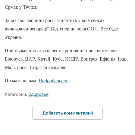
Єрмак у Twitter.
За всі свої злочини росія заплатить у всіх сенсах —
включаючи репарації. Відтепер це воля ООН. Все буде
Україна.
При цьому проти ухвалення резолюції проголосували:
Білорусь, ЦАР, Китай, Куба, КНДР, Еритрея, Ефіопія, Іран,
Малі, росія, Сирія та Зімбабве.
По материалам:
Подробности
Категории:
Здоровье
Добавить комментарий