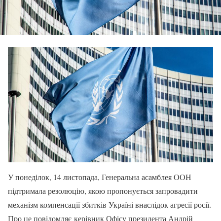
У понеділок, 14 листопада, Генеральна асамблея ООН
підтримала резолюцію, якою пропонується запровадити
механізм компенсації збитків Україні внаслідок агресії росії.
Про це повідомляє керівник Офісу президента Андрій