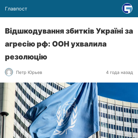
Главпост
Відшкодування збитків Україні за
агресію рф: ООН ухвалила
резолюцію
Петр Юрьев
4 года назад