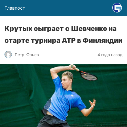
Главпост
Крутых сыграет с Шевченко на
старте турнира ATP в Финляндии
Петр Юрьев
4 года назад