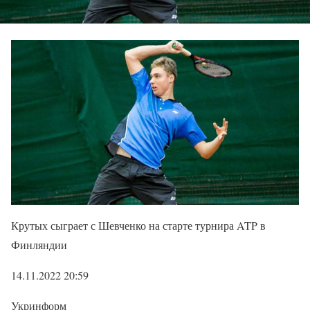
Крутых сыграет с Шевченко на старте турнира ATP в
Финляндии
14.11.2022 20:59
Укринформ