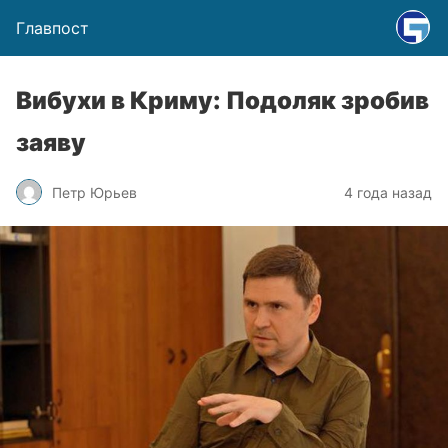
Главпост
Вибухи в Криму: Подоляк зробив
заяву
Петр Юрьев
4 года назад