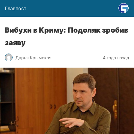
Главпост
Вибухи в Криму: Подоляк зробив
заяву
Дарья Крымская
4 года назад