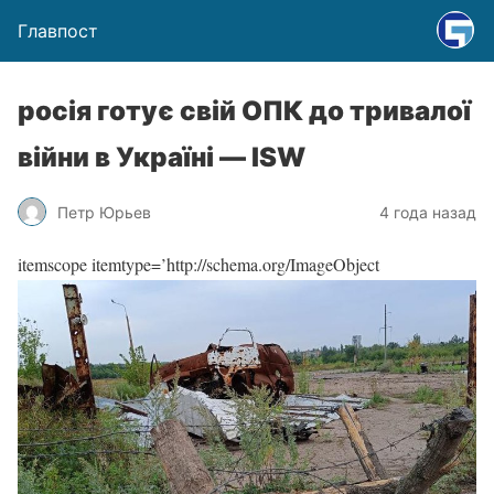
Главпост
росія готує свій ОПК до тривалої
війни в Україні — ISW
Петр Юрьев
4 года назад
itemscope itemtype=’http://schema.org/ImageObject