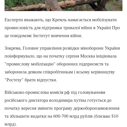
Експерти вважають, що Кремль намагається мобілізувати
промисловість для підтримки тривалої війни в Україні Про
це повідомляє Інститут вивчення війни.
Зокрема, Головне управління розвідки міноборони України
поінформувало, що на початку серпня Москва ініціювала
"промислову мобілізацію" оборонних підприємств та
заборонила деяким співробітникам і всьому керівництву
"Ростеху" брати відпустки.
Військово-промислова комісія рф під головуванням
російського диктатора володимира путіна готується до
початку вересня змінити програму держоборонзамовлення
та збільшити видатки на 600-700 млрд рублів (близько $10
млрд).