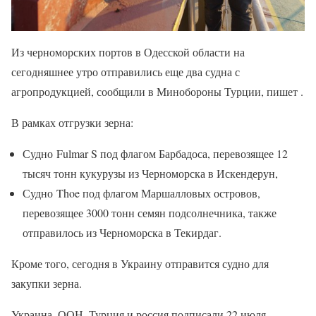
Из черноморских портов в Одесской области на
сегодняшнее утро отправились еще два судна с
агропродукцией, сообщили в Минобороны Турции, пишет .
В рамках отгрузки зерна:
Судно Fulmar S под флагом Барбадоса, перевозящее 12
тысяч тонн кукурузы из Черноморска в Искендерун,
Судно Thoe под флагом Маршалловых островов,
перевозящее 3000 тонн семян подсолнечника, также
отправилось из Черноморска в Текирдаг.
Кроме того, сегодня в Украину отправится судно для
закупки зерна.
Украина, ООН, Турция и россия подписали 22 июля