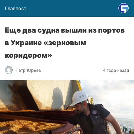
Главпост
Еще два судна вышли из портов
в Украине «зерновым
коридором»
Петр Юрьев
4 года назад