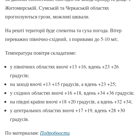
Житомирській, Сумській та Черкаській областях
прогнозуються грози, можливі шквали.
На решті території буде спекотна та суха погода. Вітер
переважно північно-східний, з поривами до 5-10 м/с.
Температура повітря складатиме:
у північних областях вночі +13 +16, вдень +23 +26
градусів;
на заході вночі +13 +15 градусів, а вдень +23 +25;
у східних областях вночі +16 +18, вдень +34 +36 градусів;
на півдні країни вночі +18 +20 градусів, а вдень +32 +34;
у центральних областях вночі +17 +19, вдень +28 +30
градусів.
По материалам:
Подробности