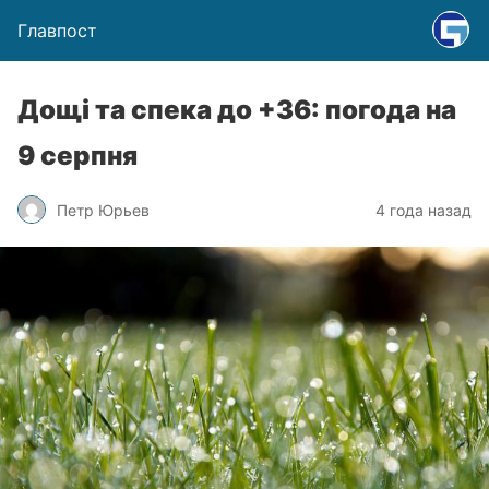
Главпост
Дощі та спека до +36: погода на
9 серпня
Петр Юрьев
4 года назад