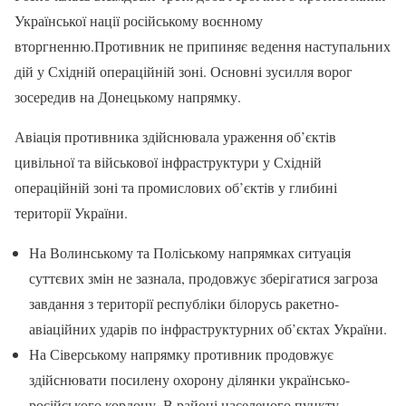
Української нації російському воєнному
вторгненню.Противник не припиняє ведення наступальних
дій у Східній операційній зоні. Основні зусилля ворог
зосередив на Донецькому напрямку.
Авіація противника здійснювала ураження об’єктів
цивільної та військової інфраструктури у Східній
операційній зоні та промислових об’єктів у глибині
території України.
На Волинському та Поліському напрямках ситуація
суттєвих змін не зазнала, продовжує зберігатися загроза
завдання з території республіки білорусь ракетно-
авіаційних ударів по інфраструктурних об’єктах України.
На Сіверському напрямку противник продовжує
здійснювати посилену охорону ділянки українсько-
російського кордону. В районі населеного пункту