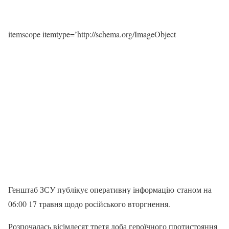
itemscope itemtype=’http://schema.org/ImageObject
Генштаб ЗСУ публікує оперативну інформацію станом на
06:00 17 травня щодо російського вторгнення.
Розпочалась вісімдесят третя доба героїчного протистояння