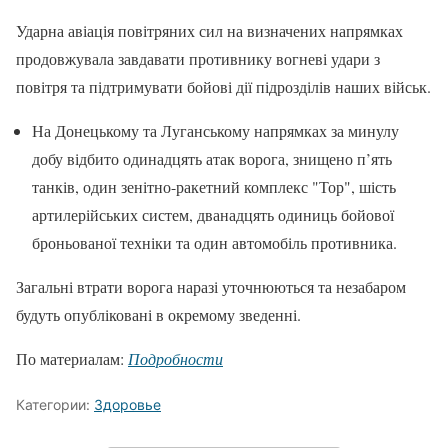
Ударна авіація повітряних сил на визначених напрямках
продовжувала завдавати противнику вогневі удари з
повітря та підтримувати бойові дії підрозділів наших військ.
На Донецькому та Луганському напрямках за минулу
добу відбито одинадцять атак ворога, знищено п’ять
танків, один зенітно-ракетний комплекс "Тор", шість
артилерійських систем, дванадцять одиниць бойової
броньованої техніки та один автомобіль противника.
Загальні втрати ворога наразі уточнюються та незабаром
будуть опубліковані в окремому зведенні.
По материалам:
Подробности
Категории:
Здоровье