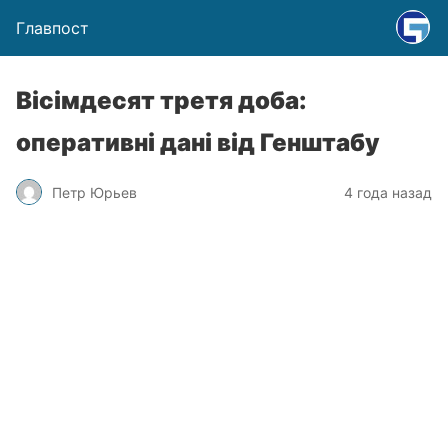
Главпост
Вісімдесят третя доба:
оперативні дані від Генштабу
Петр Юрьев
4 года назад