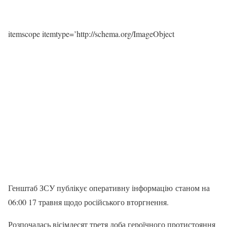
itemscope itemtype=’http://schema.org/ImageObject
Генштаб ЗСУ публікує оперативну інформацію станом на
06:00 17 травня щодо російського вторгнення.
Розпочалась вісімдесят третя доба героїчного протистояння