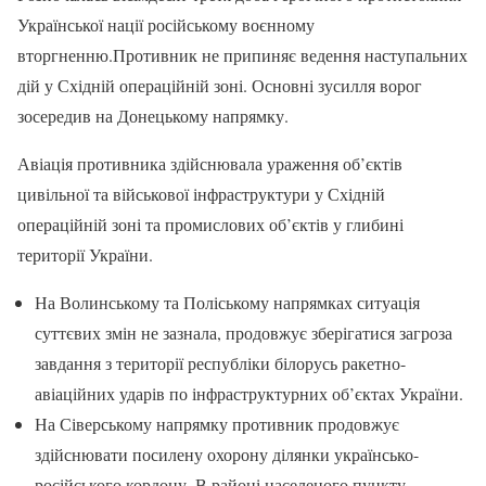
Української нації російському воєнному
вторгненню.Противник не припиняє ведення наступальних
дій у Східній операційній зоні. Основні зусилля ворог
зосередив на Донецькому напрямку.
Авіація противника здійснювала ураження об’єктів
цивільної та військової інфраструктури у Східній
операційній зоні та промислових об’єктів у глибині
території України.
На Волинському та Поліському напрямках ситуація
суттєвих змін не зазнала, продовжує зберігатися загроза
завдання з території республіки білорусь ракетно-
авіаційних ударів по інфраструктурних об’єктах України.
На Сіверському напрямку противник продовжує
здійснювати посилену охорону ділянки українсько-
російського кордону. В районі населеного пункту