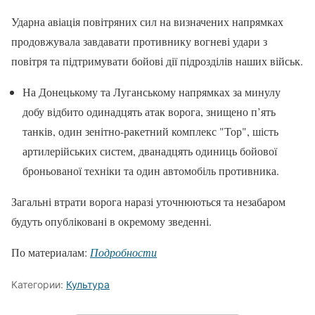
Ударна авіація повітряних сил на визначених напрямках
продовжувала завдавати противнику вогневі удари з
повітря та підтримувати бойові дії підрозділів наших військ.
На Донецькому та Луганському напрямках за минулу
добу відбито одинадцять атак ворога, знищено п’ять
танків, один зенітно-ракетний комплекс "Тор", шість
артилерійських систем, дванадцять одиниць бойової
броньованої техніки та один автомобіль противника.
Загальні втрати ворога наразі уточнюються та незабаром
будуть опубліковані в окремому зведенні.
По материалам:
Подробности
Категории:
Культура