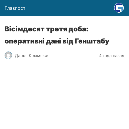
Главпост
Вісімдесят третя доба:
оперативні дані від Генштабу
Дарья Крымская
4 года назад