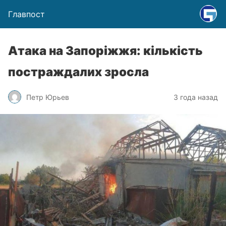
Главпост
Атака на Запоріжжя: кількість
постраждалих зросла
Петр Юрьев
3 года назад