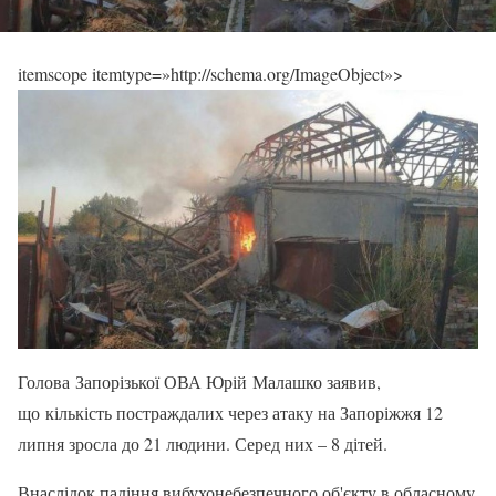
itemscope itemtype=»http://schema.org/ImageObject»>
Голова Запорізької ОВА Юрій Малашко заявив,
що кількість постраждалих через атаку на Запоріжжя 12
липня зросла до 21 людини. Серед них – 8 дітей.
Внаслідок падіння вибухонебезпечного об'єкту в обласному