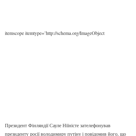
itemscope itemtype=’http://schema.org/ImageObject
Президент Фінляндії Сауле Ніїністе зателефонував
президенту росії володимиру путіну і повідомив його, що