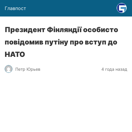
Главпост
Президент Фінляндії особисто
повідомив путіну про вступ до
НАТО
Петр Юрьев
4 года назад