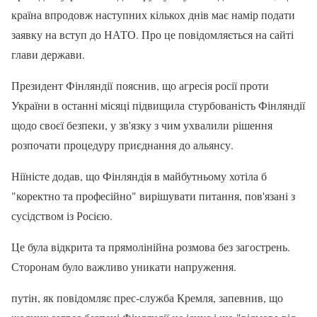
країна впродовж наступних кількох днів має намір подати
заявку на вступ до НАТО. Про це повідомляється на сайті
глави держави.
Президент Фінляндії пояснив, що агресія росії проти
України в останні місяці підвищила стурбованість Фінляндії
щодо своєї безпеки, у зв'язку з чим ухвалили рішення
розпочати процедуру приєднання до альянсу.
Ніїністе додав, що Фінляндія в майбутньому хотіла б
"коректно та професійно" вирішувати питання, пов'язані з
сусідством із Росією.
Це була відкрита та прямолінійна розмова без загострень.
Сторонам було важливо уникати напруження.
путін, як повідомляє прес-служба Кремля, запевнив, що