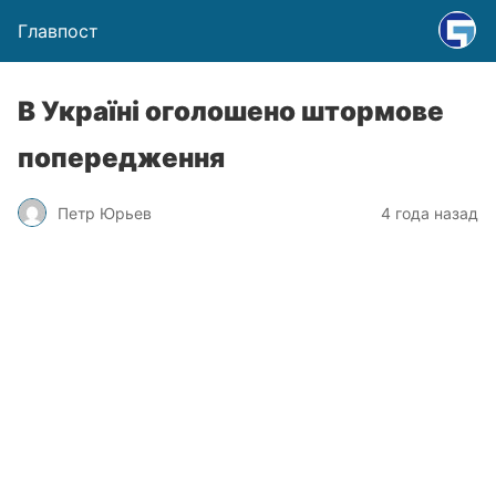
Главпост
В Україні оголошено штормове
попередження
Петр Юрьев
4 года назад