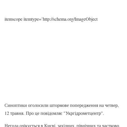
itemscope itemtype=’http://schema.org/ImageObject
Синоптики оголосили штормове попередження на четвер,
12 травня. Про це повідомляє "Укргідрометцентр".
Негода очікується в Києві, західних, північних та частково