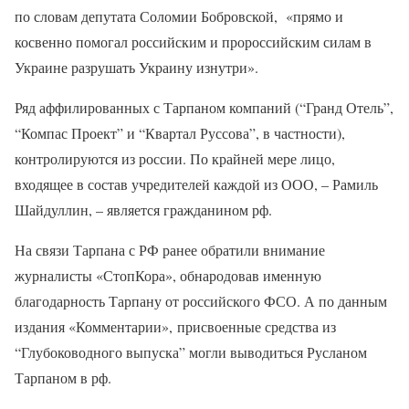
по словам депутата Соломии Бобровской, «прямо и
косвенно помогал российским и пророссийским силам в
Украине разрушать Украину изнутри».
Ряд аффилированных с Тарпаном компаний (“Гранд Отель”,
“Компас Проект” и “Квартал Руссова”, в частности),
контролируются из россии. По крайней мере лицо,
входящее в состав учредителей каждой из ООО, – Рамиль
Шайдуллин, – является гражданином рф.
На связи Тарпана с РФ ранее обратили внимание
журналисты «СтопКора», обнародовав именную
благодарность Тарпану от российского ФСО. А по данным
издания «Комментарии», присвоенные средства из
“Глубоководного выпуска” могли выводиться Русланом
Тарпаном в рф.