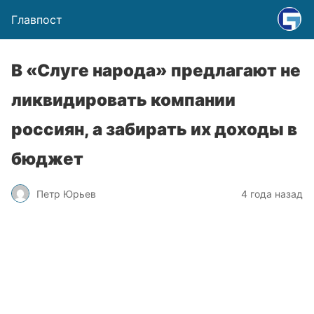
Главпост
В «Слуге народа» предлагают не
ликвидировать компании
россиян, а забирать их доходы в
бюджет
Петр Юрьев
4 года назад