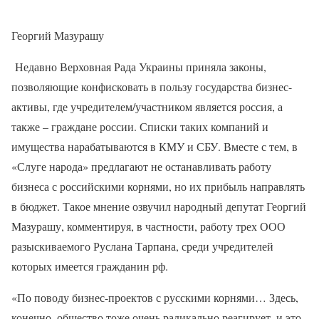
Георгий Мазурашу
Недавно Верховная Рада Украины приняла законы,
позволяющие конфисковать в пользу государства бизнес-
активы, где учредителем/участником является россия, а
также – граждане россии. Списки таких компаний и
имущества нарабатываются в КМУ и СБУ. Вместе с тем, в
«Слуге народа» предлагают не останавливать работу
бизнеса с российскими корнями, но их прибыль направлять
в бюджет. Такое мнение озвучил народный депутат Георгий
Мазурашу, комментируя, в частности, работу трех ООО
разыскиваемого Руслана Тарпана, среди учредителей
которых имеется гражданин рф.
«По поводу бизнес-проектов с русскими корнями… Здесь,
конечно, общество тоже очень радикально реагирует, и это