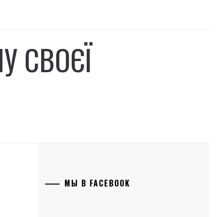
У СВОЄЇ
МЫ В FACEBOOK