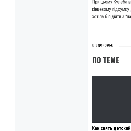
При цьому Кулеба ви
кінцевому підсумку
хотіла б підійти з "
ЗДОРОВЬЕ
ПО ТЕМЕ
Как снять детский