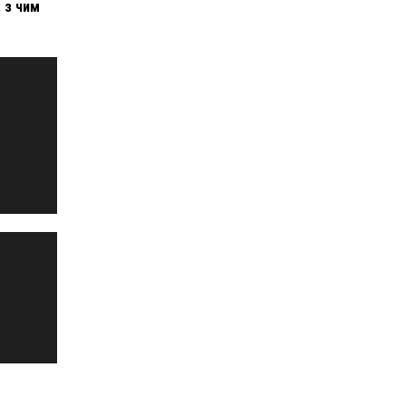
: з чим