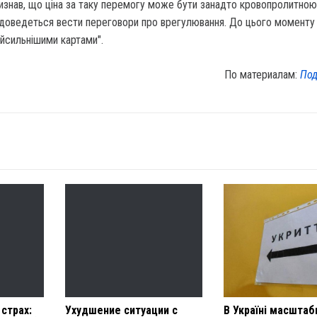
знав, що ціна за таку перемогу може бути занадто кровопролитною 
 доведеться вести переговори про врегулювання. До цього моменту
найсильнішими картами".
По материалам:
Под
 страх:
Ухудшение ситуации с
В Україні масштаб