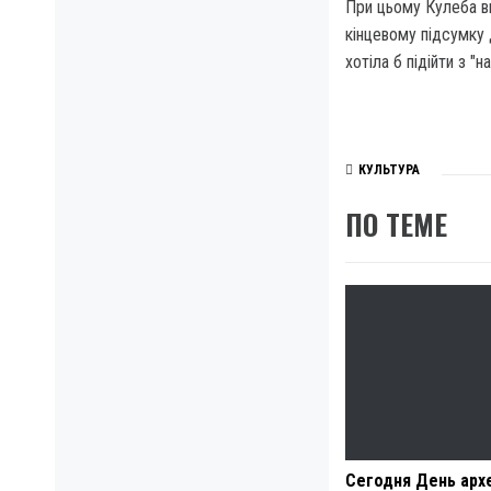
При цьому Кулеба ви
кінцевому підсумку
хотіла б підійти з "
КУЛЬТУРА
ПО ТЕМЕ
Сегодня День арх