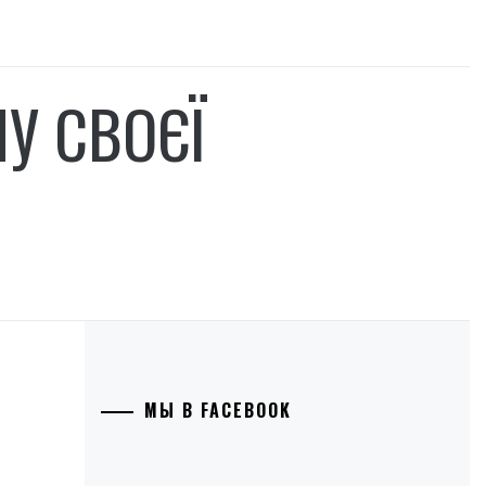
У СВОЄЇ
МЫ В FACEBOOK