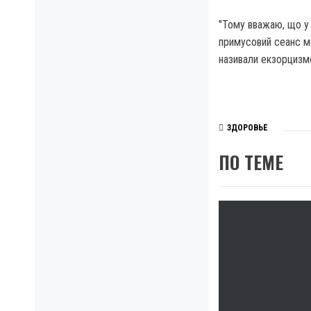
"Тому вважаю, що у 
примусовий сеанс ма
називали екзорцизмо
ЗДОРОВЬЕ
ПО ТЕМЕ