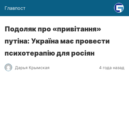
Главпост
Подоляк про «привітання»
путіна: Україна має провести
психотерапію для росіян
Дарья Крымская
4 года назад