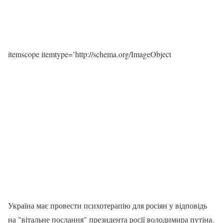
itemscope itemtype=’http://schema.org/ImageObject
Україна має провести психотерапію для росіян у відповідь
на "вітальне послання" президента росії володимира путіна.