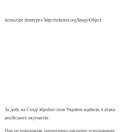
itemscope itemtype=’http://schema.org/ImageObject
За добу на Сході збройні сили України відбили 4 атаки
російських окупантів.
Про це повідомляє оперативно-тактичне угруповання