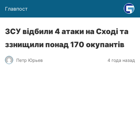
Главпост
ЗСУ відбили 4 атаки на Сході та
ззнищили понад 170 окупантів
Петр Юрьев
4 года назад