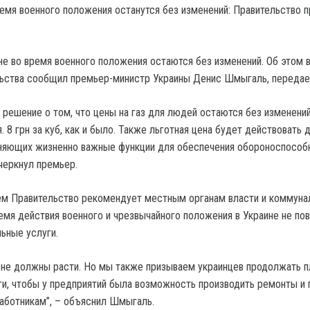
ине во время военного положения остаются без изменений.
Об этом 
льства сообщил премьер-министр Украины Денис Шмыгаль, передае
 решение о том, что цены на газ для людей остаются без изменений
 8 грн за куб, как и было. Также льготная цена будет действовать 
лняющих жизненно важные функции для обеспечения обороноспособ
черкнул премьер.
м Правительство рекомендует местным органам власти и коммун
емя действия военного и чрезвычайного положения в Украине не по
ьные услуги.
не должны расти. Но мы также призываем украинцев продолжать п
и, чтобы у предприятий была возможность производить ремонты и 
аботникам”, – объяснил Шмыгаль.