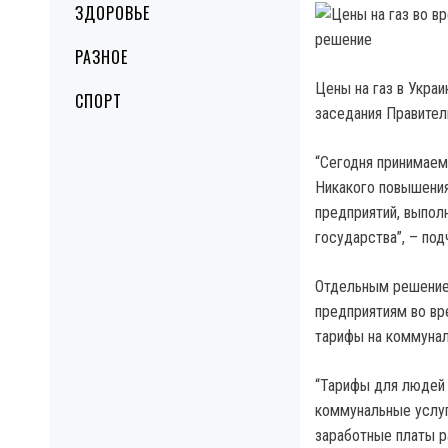
ЗДОРОВЬЕ
РАЗНОЕ
Цены на газ в Укра
СПОРТ
заседания Правите
“Сегодня принимаем
Никакого повышения.
предприятий, выпо
государства”, – под
Отдельным решение
предприятиям во вр
тарифы на коммунал
“Тарифы для людей 
коммунальные услуг
заработные платы р