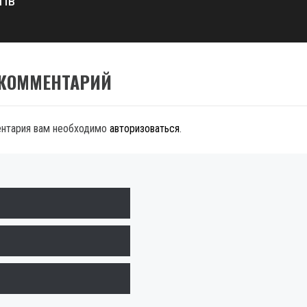
тів
 КОММЕНТАРИЙ
ентария вам необходимо
авторизоваться
.