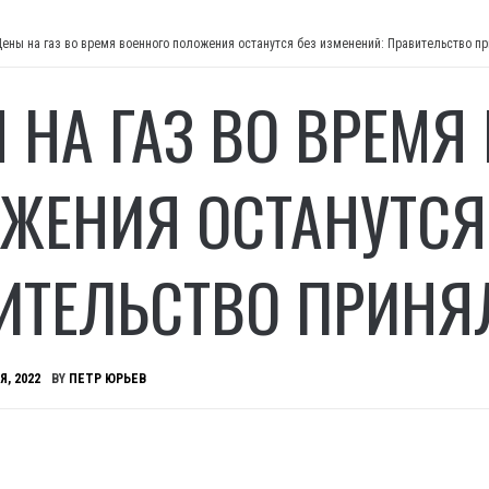
Цены на газ во время военного положения останутся без изменений: Правительство п
 НА ГАЗ ВО ВРЕМЯ
ЖЕНИЯ ОСТАНУТСЯ 
ИТЕЛЬСТВО ПРИНЯ
Я, 2022
BY
ПЕТР ЮРЬЕВ