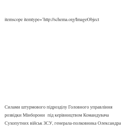
itemscope itemtype=’http://schema.org/ImageObject
Силами штурмового підрозділу Головного управління
розвідки Мінборони під керівництвом Командувача
Сухопутних військ ЗСУ, генерала-полковника Олександра