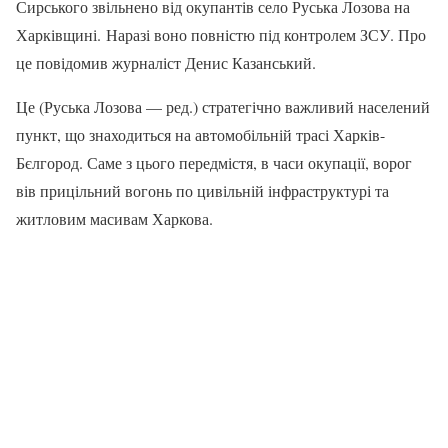
Сирського звільнено від окупантів село Руська Лозова на
Харківщині. Наразі воно повністю під контролем ЗСУ. Про
це повідомив журналіст Денис Казанський.
Це (Руська Лозова — ред.) стратегічно важливий населений
пункт, що знаходиться на автомобільній трасі Харків-
Бєлгород. Саме з цього передмістя, в часи окупації, ворог
вів прицільний вогонь по цивільній інфраструктурі та
житловим масивам Харкова.