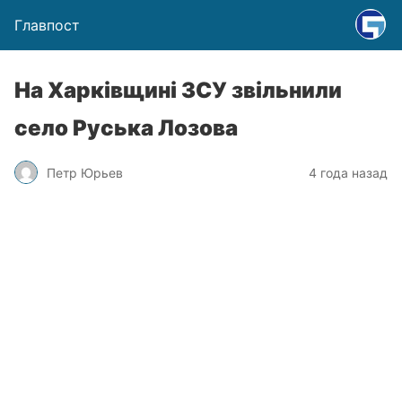
Главпост
На Харківщині ЗСУ звільнили
село Руська Лозова
Петр Юрьев
4 года назад