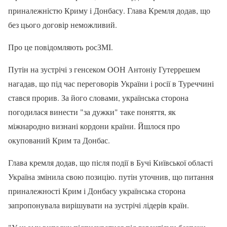
приналежністю Криму і Донбасу. Глава Кремля додав, що
без цього договір неможливий.
Про це повідомляють росЗМІ.
Путін на зустрічі з генсеком ООН Антоніу Гутеррешем
нагадав, що під час переговорів України і росії в Туреччині
стався прорив. За його словами, українська сторона
погодилася винести "за дужки" таке поняття, як
міжнародно визнані кордони країни. Йшлося про
окупований Крим та Донбас.
Глава кремля додав, що після події в Бучі Київської області
Україна змінила свою позицію. путін уточнив, що питання
приналежності Крим і Донбасу українська сторона
запропонувала вирішувати на зустрічі лідерів країн.