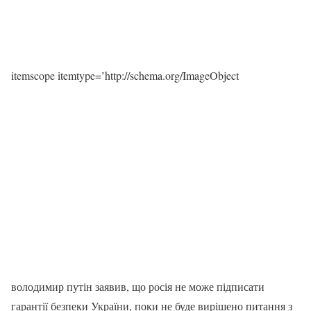
itemscope itemtype=’http://schema.org/ImageObject
володимир путін заявив, що росія не може підписати
гарантії безпеки України, поки не буде вирішено питання з