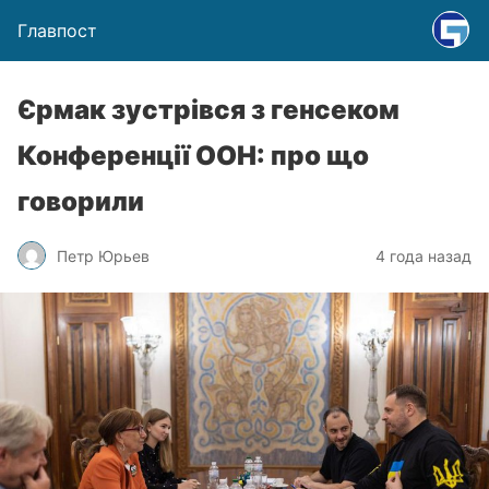
Главпост
Єрмак зустрівся з генсеком
Конференції ООН: про що
говорили
Петр Юрьев
4 года назад