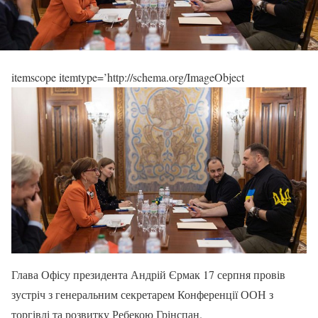
itemscope itemtype=’http://schema.org/ImageObject
Глава Офісу президента Андрій Єрмак 17 серпня провів
зустріч з генеральним секретарем Конференції ООН з
торгівлі та розвитку Ребекою Грінспан.