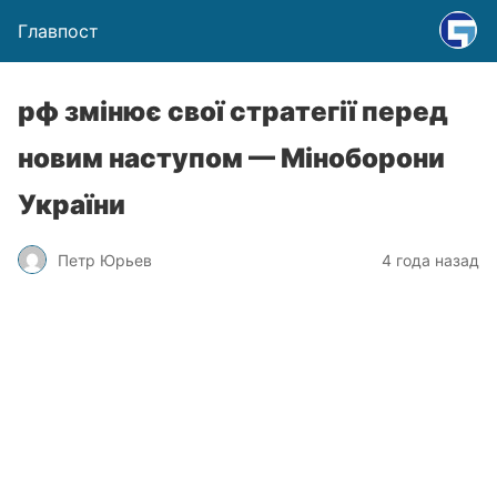
Главпост
рф змінює свої стратегії перед
новим наступом — Міноборони
України
Петр Юрьев
4 года назад