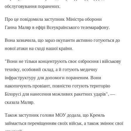
обслуговування поранених.
Про це повідомила заступник Міністра оборони
Ганна Маляр в ефірі Всеукраїнського телемарафону.
Вона зазначила, що зараз окупанти активно готуються до
нової атаки на сході нашої країни.
"Вони не тільки концентрують своє озброєння і військову
техніку, особовий склад, а й готують медичну
інфраструктуру для допомоги пораненим. Вони
накопичують провіант, повністю готують територію
Білорусі для нанесення можливих ракетних ударів", —
сказала Маляр.
Також заступник голови МОУ додала, що Кремль
займається переміщенням своїх військ, а також змінює свої