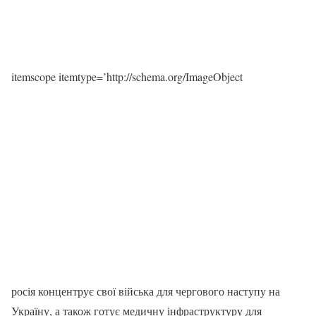
itemscope itemtype=’http://schema.org/ImageObject
росія концентрує свої війська для чергового наступу на
Україну, а також готує медичну інфраструктуру для