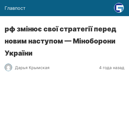
Главпост
рф змінює свої стратегії перед
новим наступом — Міноборони
України
Дарья Крымская
4 года назад