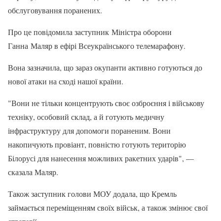
обслуговування поранених.
Про це повідомила заступник Міністра оборони
Ганна Маляр в ефірі Всеукраїнського телемарафону.
Вона зазначила, що зараз окупанти активно готуються до
нової атаки на сході нашої країни.
"Вони не тільки концентрують своє озброєння і військову
техніку, особовий склад, а й готують медичну
інфраструктуру для допомоги пораненим. Вони
накопичують провіант, повністю готують територію
Білорусі для нанесення можливих ракетних ударів", —
сказала Маляр.
Також заступник голови МОУ додала, що Кремль
займається переміщенням своїх військ, а також змінює свої