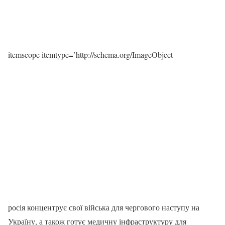
itemscope itemtype=’http://schema.org/ImageObject
росія концентрує свої війська для чергового наступу на
Україну, а також готує медичну інфраструктуру для