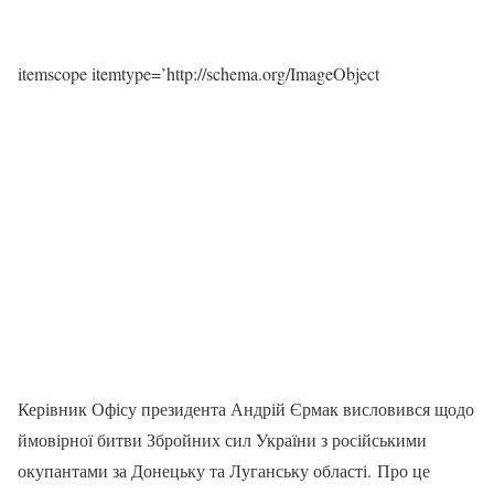
itemscope itemtype=’http://schema.org/ImageObject
Керівник Офісу президента Андрій Єрмак висловився щодо
ймовірної битви Збройних сил України з російськими
окупантами за Донецьку та Луганську області. Про це