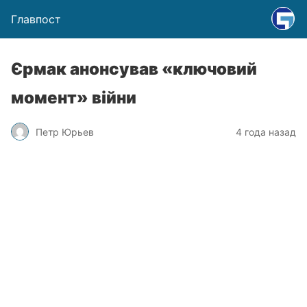
Главпост
Єрмак анонсував «ключовий
момент» війни
Петр Юрьев
4 года назад