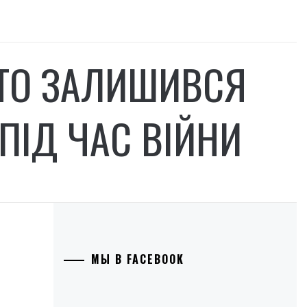
ХТО ЗАЛИШИВСЯ
ПІД ЧАС ВІЙНИ
МЫ В FACEBOOK