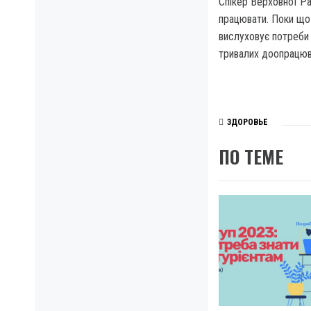
Спікер Верховної Ра
працювати. Поки що
вислуховує потреби
тривалих доопрацюв
ЗДОРОВЬЕ
ПО ТЕМЕ