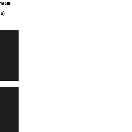
 перші
ео)