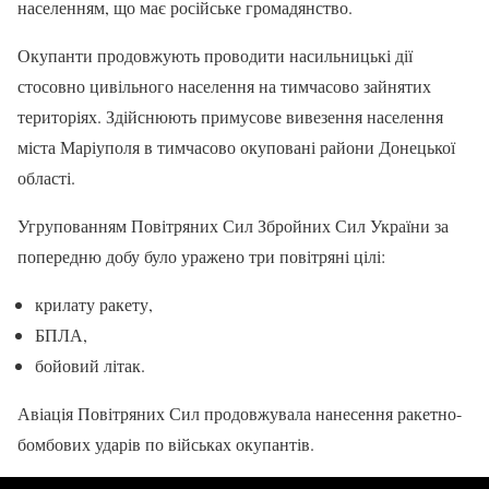
населенням, що має російське громадянство.
Окупанти продовжують проводити насильницькі дії
стосовно цивільного населення на тимчасово зайнятих
територіях. Здійснюють примусове вивезення населення
міста Маріуполя в тимчасово окуповані райони Донецької
області.
Угрупованням Повітряних Сил Збройних Сил України за
попередню добу було уражено три повітряні цілі:
крилату ракету,
БПЛА,
бойовий літак.
Авіація Повітряних Сил продовжувала нанесення ракетно-
бомбових ударів по військах окупантів.