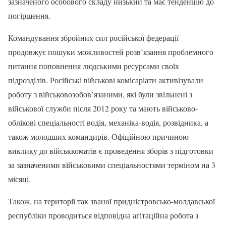
зазначеного особового складу низький та має тенденцію до
погіршення.
Командування збройних сил російської федерації
продовжує пошуки можливостей розв’язання проблемного
питання поповнення людськими ресурсами своїх
підрозділів. Російські військові комісаріати активізували
роботу з військовозобов’язаними, які були звільнені з
військової служби після 2012 року та мають військово-
облікові спеціальності водія, механіка-водія, розвідника, а
також молодших командирів. Офіційною причиною
виклику до військкоматів є проведення зборів з підготовки
за зазначеними військовими спеціальностями терміном на 3
місяці.
Також, на території так званої придністровсько-молдавської
республіки проводиться відповідна агітаційна робота з