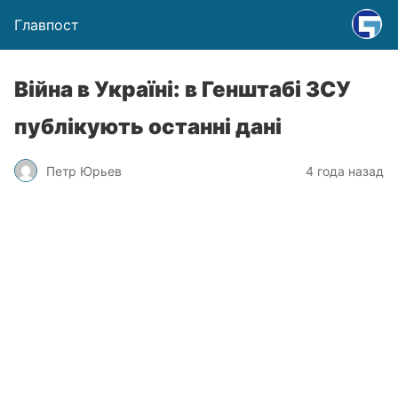
Главпост
Війна в Україні: в Генштабі ЗСУ
публікують останні дані
Петр Юрьев
4 года назад