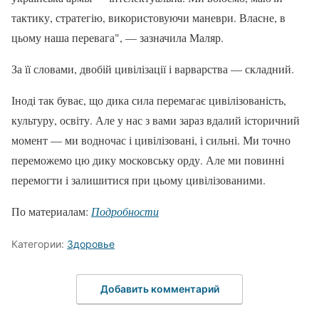
тактику, стратегію, використовуючи маневри. Власне, в
цьому наша перевага", — зазначила Маляр.
За її словами, двобій цивілізації і варварства — складний.
Іноді так буває, що дика сила перемагає цивілізованість,
культуру, освіту. Але у нас з вами зараз вдалий історичний
момент — ми водночас і цивілізовані, і сильні. Ми точно
переможемо цю дику московську орду. Але ми повинні
перемогти і залишитися при цьому цивілізованими.
По материалам:
Подробности
Категории:
Здоровье
Добавить комментарий