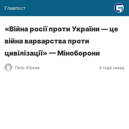
Главпост
«Війна росії проти України — це
війна варварства проти
цивілізації» — Міноборони
Петр Юрьев
4 года назад