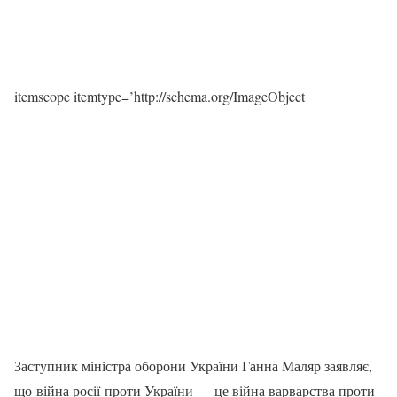
itemscope itemtype=’http://schema.org/ImageObject
Заступник міністра оборони України Ганна Маляр заявляє,
що війна росії проти України — це війна варварства проти