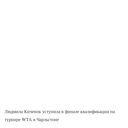
Людмила Киченок уступила в финале квалификации на
турнире WTA в Чарльстоне