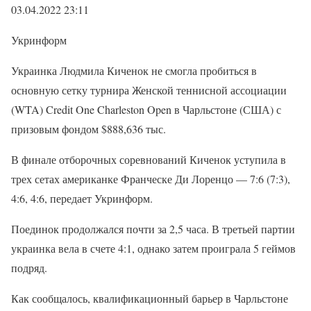
03.04.2022 23:11
Укринформ
Украинка Людмила Киченок не смогла пробиться в
основную сетку турнира Женской теннисной ассоциации
(WTA) Credit One Charleston Open в Чарльстоне (США) с
призовым фондом $888,636 тыс.
В финале отборочных соревнований Киченок уступила в
трех сетах американке Франческе Ди Лоренцо — 7:6 (7:3),
4:6, 4:6, передает Укринформ.
Поединок продолжался почти за 2,5 часа. В третьей партии
украинка вела в счете 4:1, однако затем проиграла 5 геймов
подряд.
Как сообщалось, квалификационный барьер в Чарльстоне