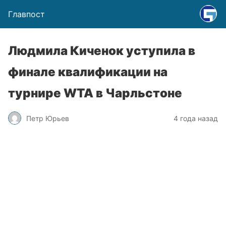
Главпост
Людмила Киченок уступила в
финале квалификации на
турнире WTA в Чарльстоне
Петр Юрьев
4 года назад