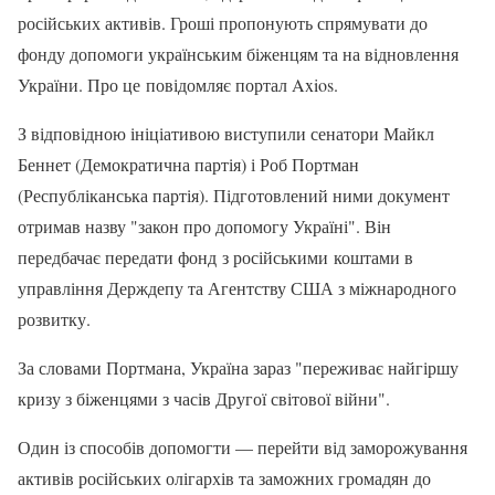
російських активів. Гроші пропонують спрямувати до
фонду допомоги українським біженцям та на відновлення
України. Про це повідомляє портал Axios.
З відповідною ініціативою виступили сенатори Майкл
Беннет (Демократична партія) і Роб Портман
(Республіканська партія). Підготовлений ними документ
отримав назву "закон про допомогу Україні". Він
передбачає передати фонд з російськими коштами в
управління Держдепу та Агентству США з міжнародного
розвитку.
За словами Портмана, Україна зараз "переживає найгіршу
кризу з біженцями з часів Другої світової війни".
Один із способів допомогти — перейти від заморожування
активів російських олігархів та заможних громадян до