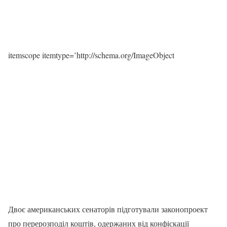
itemscope itemtype=’http://schema.org/ImageObject
Двоє американських сенаторів підготували законопроект
про перерозподіл коштів, одержаних від конфіскації