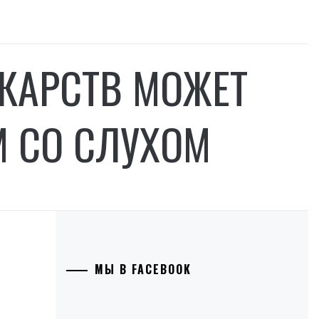
КАРСТВ МОЖЕТ
М СО СЛУХОМ
МЫ В FACEBOOK