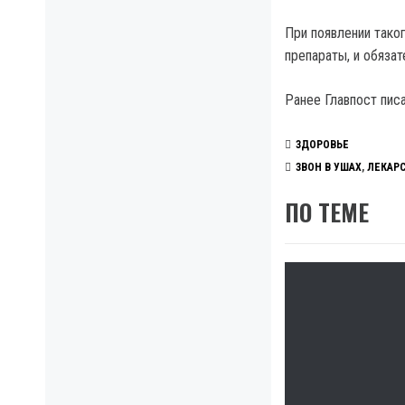
При появлении тако
препараты, и обязат
Ранее Главпост пис
ЗДОРОВЬЕ
ЗВОН В УШАХ
,
ЛЕКАР
ПО ТЕМЕ