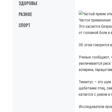
ЗДОРОВЬЕ
РАЗНОЕ
Частое применение 
СПОРТ
Это касается безре
от головной боли и 
Об этом говорится 
Ученые сообщают, ч
увеличивается риск
аспирина, парацетам
Тиннитус – это шум 
щебетание птиц, св
катается с ревом в
Исследователи пров