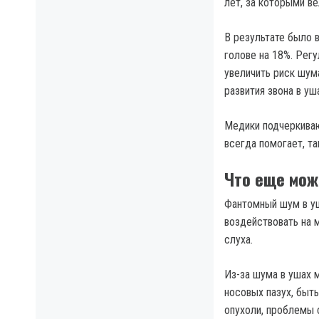
лет, за которыми в
В результате было 
голове на 18%. Рег
увеличить риск шум
развития звона в уш
Медики подчеркиваю
всегда помогает, та
Что еще мож
Фантомный шум в уш
воздействовать на 
слуха.
Из-за шума в ушах 
носовых пазух, быт
опухоли, проблемы 