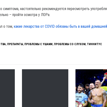
го симптома, настоятельно рекомендуется пересмотреть употребл
ельно – пройти осмотра у ЛОРа.
ал о том,
какие лекарства от COVID обязаны быть в вашей домашней
СТВА
,
ПРЕПАРАТЫ
,
ПРОБЛЕМЫ С УШАМИ
,
ПРОБЛЕМЫ СО СЛУХОМ
,
ТИННИТУС