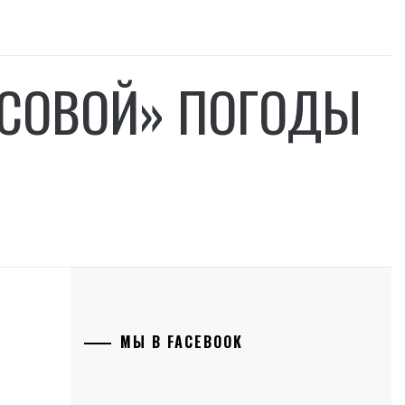
ЮСОВОЙ» ПОГОДЫ
МЫ В FACEBOOK