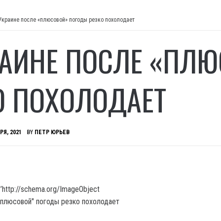
Украине после «плюсовой» погоды резко похолодает
РАИНЕ ПОСЛЕ «ПЛ
О ПОХОЛОДАЕТ
РЯ, 2021
BY
ПЕТР ЮРЬЕВ
’http://schema.org/ImageObject