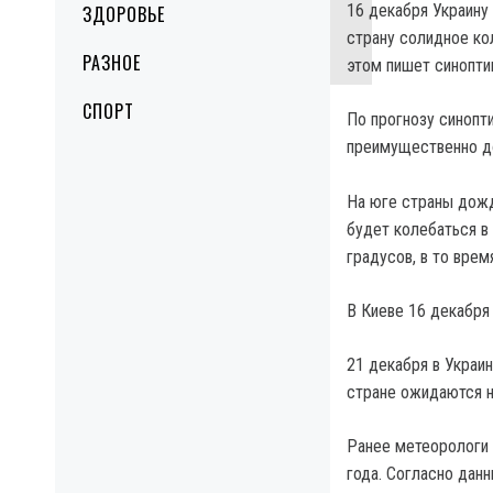
16 декабря Украину
ЗДОРОВЬЕ
страну солидное ко
РАЗНОЕ
этом пишет синопти
СПОРТ
По прогнозу синопт
преимущественно до
На юге страны дожд
будет колебаться в 
градусов, в то врем
В Киеве 16 декабря 
21 декабря в Украи
стране ожидаются 
Ранее метеорологи 
года. Согласно дан