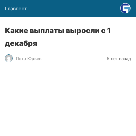
Главпост
Какие выплаты выросли с 1
декабря
Петр Юрьев
5 лет назад