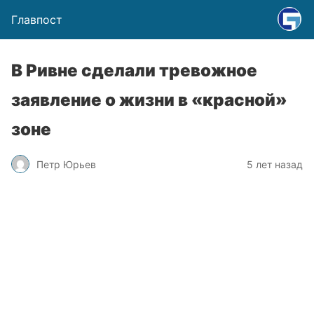
Главпост
В Ривне сделали тревожное
заявление о жизни в «красной»
зоне
Петр Юрьев
5 лет назад