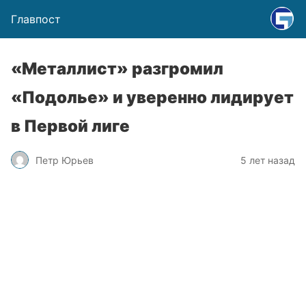
Главпост
«Металлист» разгромил
«Подолье» и уверенно лидирует
в Первой лиге
Петр Юрьев
5 лет назад