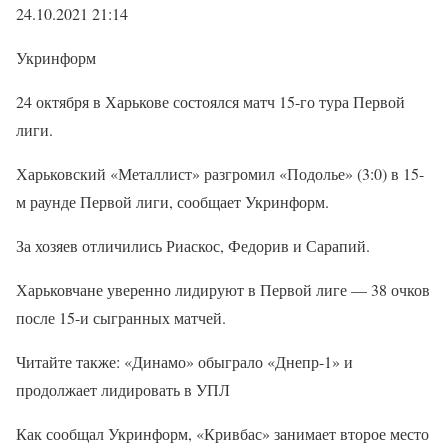
24.10.2021 21:14
Укринформ
24 октября в Харькове состоялся матч 15-го тура Первой
лиги.
Харьковский «Металлист» разгромил «Подолье» (3:0) в 15-
м раунде Первой лиги, сообщает Укринформ.
За хозяев отличились Риаскос, Федорив и Сарапий.
Харьковчане уверенно лидируют в Первой лиге — 38 очков
после 15-и сыгранных матчей.
Читайте также: «Динамо» обыграло «Днепр-1» и
продолжает лидировать в УПЛ
Как сообщал Укринформ, «Кривбас» занимает второе место