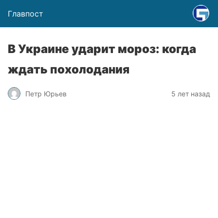
Главпост
В Украине ударит мороз: когда
ждать похолодания
Петр Юрьев
5 лет назад