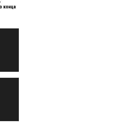
»
о конца