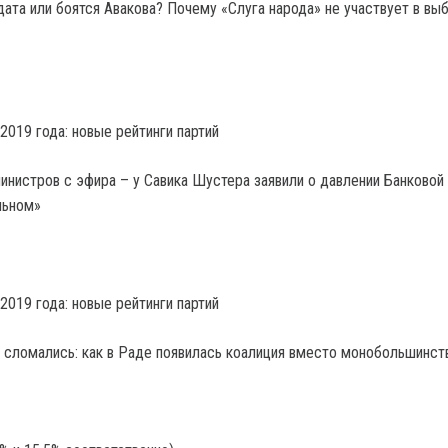
дата или боятся Авакова? Почему «Слуга народа» не участвует в вы
инистров с эфира – у Савика Шустера заявили о давлении Банковой
льном»
 сломались: как в Раде появилась коалиция вместо монобольшинст