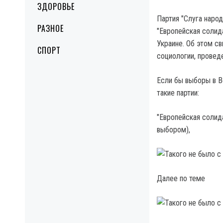
ЗДОРОВЬЕ
Партия "Слуга наро
РАЗНОЕ
"Европейская солид
Украине. Об этом с
СПОРТ
социологии, проведе
Если бы выборы в В
такие партии:
"Европейская солида
выбором),
Далее по теме