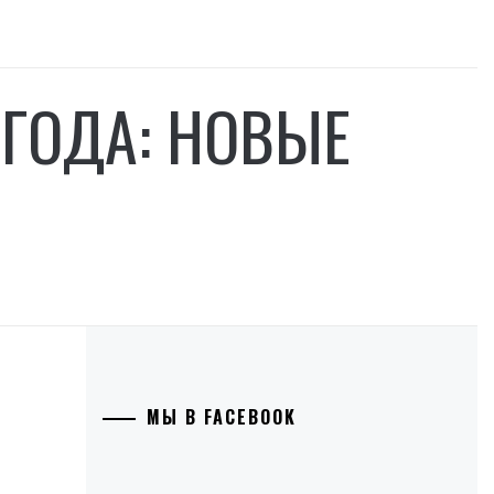
 ГОДА: НОВЫЕ
МЫ В FACEBOOK