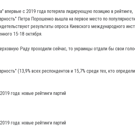
да" впервые с 2019 года потеряла лидирующую позицию в рейтинге,
арность" Петра Порошенко вышла на первое место по популярности
видетельствуют результаты опроса Киевского международного инст
нного 15-18 октября.
ерховную Раду проходили сейчас, то украинцы отдали бы свои голо
рность" (13,9% всех респондентов и 15,7% среди тех, кто определи