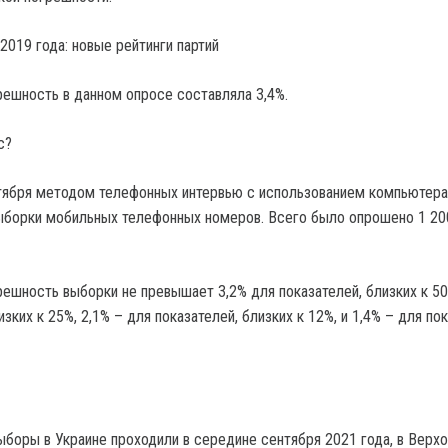
решность в данном опросе составляла 3,4%.
с?
тября методом телефонных интервью с использованием компьютера
ыборки мобильных телефонных номеров. Всего было опрошено 1 20
решность выборки не превышает 3,2% для показателей, близких к 50
изких к 25%, 2,1% – для показателей, близких к 12%, и 1,4% – для по
выборы в Украине проходили в середине сентября 2021 года, в Верх