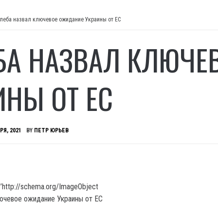
леба назвал ключевое ожидание Украины от ЕС
БА НАЗВАЛ КЛЮЧЕ
ИНЫ ОТ ЕС
РЯ, 2021
BY
ПЕТР ЮРЬЕВ
’http://schema.org/ImageObject