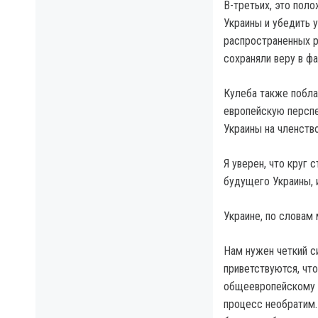
В-третьих, это по
Украины и убедить у
распространенных р
сохраняли веру в фа
Кулеба также побла
европейскую перспе
Украины на членство
Я уверен, что круг 
будущего Украины, 
Украине, по словам 
Нам нужен четкий с
приветствуются, чт
общеевропейскому п
процесс необратим.