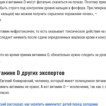
ия и витамина D могут фатально сказаться на почках. Поэтому прие
быть строго под контролем уровня кальция и фосфора. При гиперк
 кальция) мы можем получить серьезное поражение почек», —
.
итамин нефротоксичен, то есть оказывает токсическое действие на 
следует начинать после сдачи определенных анализов крови и конс
что во время приема витамина D, обязательно нужно следить за уро
.
тамине D других экспертов
 Евгений Комаровский, человеку, который имеет полноценное питани
имать витамины не нужно. А вот витамин D — исключение, так как с
пасно.
кий рассказал, как укрепить иммунитет детей перед холодами.