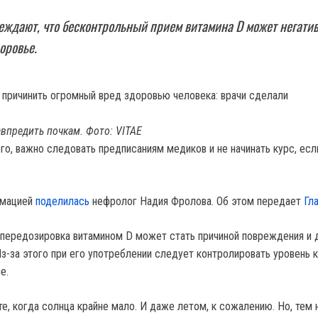
ждают, что бесконтрольный прием витамина D может негати
оровье.
впредить почкам. Фото: VITAE
го, важно следовать предписаниям медиков и не начинать курс, есл
рмацией
поделилась
нефролог Надия Фролова. Об этом передает
Гл
 передозировка витамином D может стать причиной повреждения и
з-за этого при его употреблении следует контролировать уровень к
е.
е, когда солнца крайне мало. И даже летом, к сожалению. Но, тем 