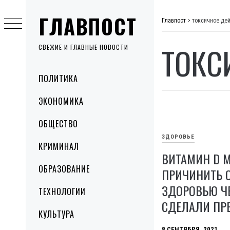
Skip
ГЛАВПОСТ
to
Главпост
>
токсичное де
content
ТОКС
СВЕЖИЕ И ГЛАВНЫЕ НОВОСТИ
Primary
ПОЛИТИКА
Menu
ЭКОНОМИКА
ОБЩЕСТВО
ЗДОРОВЬЕ
КРИМИНАЛ
ВИТАМИН D 
ОБРАЗОВАНИЕ
ПРИЧИНИТЬ 
ЗДОРОВЬЮ ЧЕ
ТЕХНОЛОГИИ
СДЕЛАЛИ ПР
КУЛЬТУРА
8 СЕНТЯБРЯ, 2021