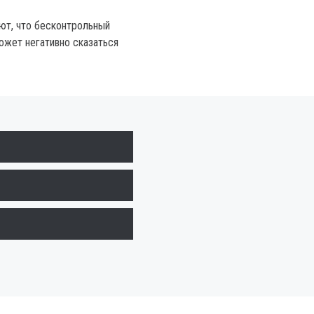
ют, что бесконтрольный
ожет негативно сказаться