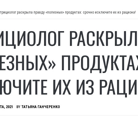
трициолог раскрыла правду «полезных» продуктах: срочно исключите их из рациона!
ИЦИОЛОГ РАСКРЫЛ
ЕЗНЫХ» ПРОДУКТА
ЮЧИТЕ ИХ ИЗ РАЦИ
ТА, 2021
BY
ТАТЬЯНА ГАНЧЕРЕНКО