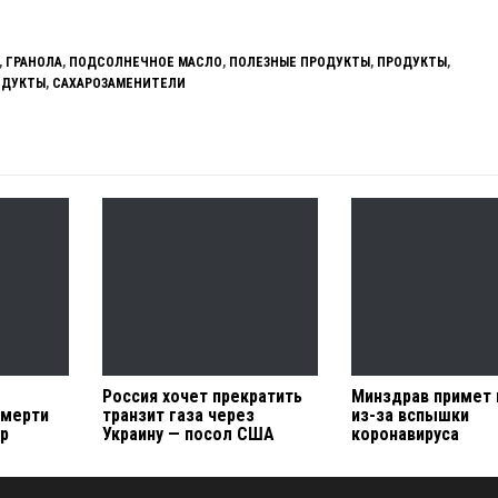
,
ГРАНОЛА
,
ПОДСОЛНЕЧНОЕ МАСЛО
,
ПОЛЕЗНЫЕ ПРОДУКТЫ
,
ПРОДУКТЫ
,
ОДУКТЫ
,
САХАРОЗАМЕНИТЕЛИ
Россия хочет прекратить
Минздрав примет
смерти
транзит газа через
из-за вспышки
ор
Украину — посол США
коронавируса