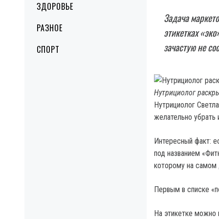
ЗДОРОВЬЕ
Задача маркето
РАЗНОЕ
этикетках «эко
зачастую не со
СПОРТ
Нутрициолог раскры
Нутрициолог Светла
желательно убрать 
Интересный факт: е
под названием «Фит
которому на самом 
Первым в списке «
На этикетке можно в