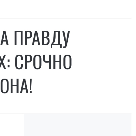
А ПРАВДУ
Х: СРОЧНО
ОНА!