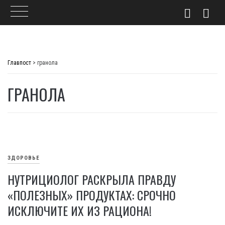
Skip
to
Главпост
>
гранола
content
ГРАНОЛА
ЗДОРОВЬЕ
НУТРИЦИОЛОГ РАСКРЫЛА ПРАВДУ
«ПОЛЕЗНЫХ» ПРОДУКТАХ: СРОЧНО
ИСКЛЮЧИТЕ ИХ ИЗ РАЦИОНА!