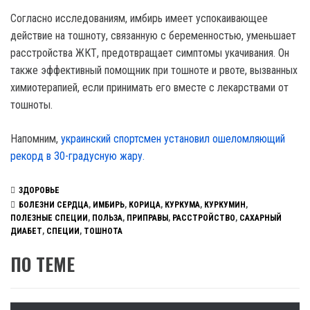
Согласно исследованиям, имбирь имеет успокаивающее
действие на тошноту, связанную с беременностью, уменьшает
расстройства ЖКТ, предотвращает симптомы укачивания. Он
также эффективный помощник при тошноте и рвоте, вызванных
химиотерапией, если принимать его вместе с лекарствами от
тошноты.
Напомним,
украинский спортсмен установил ошеломляющий
рекорд в 30-градусную жару.
ЗДОРОВЬЕ
БОЛЕЗНИ СЕРДЦА
,
ИМБИРЬ
,
КОРИЦА
,
КУРКУМА
,
КУРКУМИН
,
ПОЛЕЗНЫЕ СПЕЦИИ
,
ПОЛЬЗА
,
ПРИПРАВЫ
,
РАССТРОЙСТВО
,
САХАРНЫЙ
ДИАБЕТ
,
СПЕЦИИ
,
ТОШНОТА
ПО ТЕМЕ