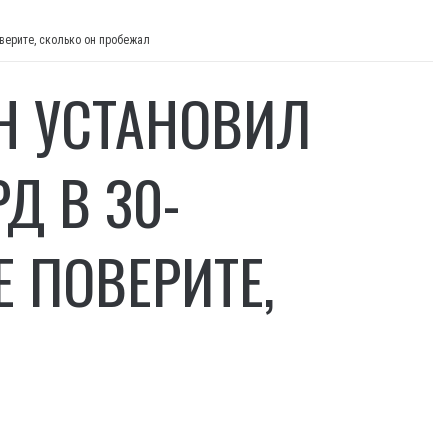
верите, сколько он пробежал
Н УСТАНОВИЛ
 В 30-
 ПОВЕРИТЕ,