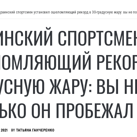
краинский спортсмен установил ошеломляющий рекорд в 30-градусную жару: вы не по
ИНСКИЙ СПОРТСМЕ
ОМЛЯЮЩИЙ РЕКОРД
УСНУЮ ЖАРУ: ВЫ НЕ
ЬКО ОН ПРОБЕЖАЛ
 2021
BY
ТАТЬЯНА ГАНЧЕРЕНКО