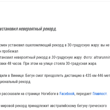
установил невероятный рекорд.
тановил невероятный рекорд в 30-градусную жару. Фото: altrarunnin
вки 48 часов. При этом на улице стояла 30-градусная жара.
дили в Виннице. Бегун смог преодолеть дистанцию в 435 км 446 ме
циональный рекорд.
 рассказали на странице Ногибоги в
Facebook
, передает
Главпост.
о мировой рекорд принадлежит австралийскому бегуну греческого