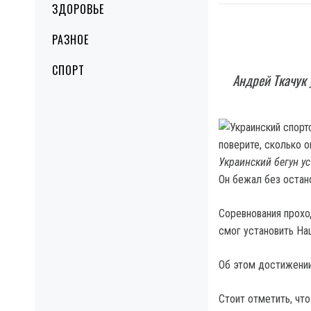
ЗДОРОВЬЕ
РАЗНОЕ
СПОРТ
Андрей Ткачук 
Украинский бегун ус
Он бежал без остано
Соревнования прохо
смог установить На
Об этом достижении
Стоит отметить, чт