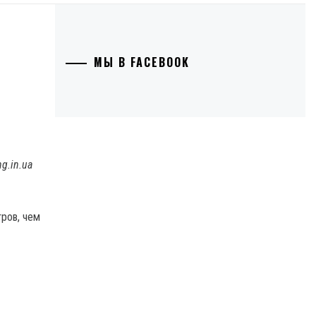
МЫ В FACEBOOK
g.in.ua
тров, чем