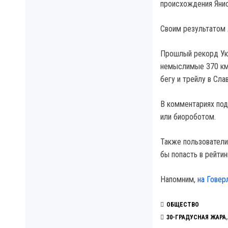
происхождения Янис
Своим результатом 
Прошлый рекорд Ук
немыслимые 370 км.
бегу и трейлу в Сла
В комментариях под
или биороботом.
Также пользователи
бы попасть в рейти
Напомним,
на Говер
ОБЩЕСТВО
30-ГРАДУСНАЯ ЖАРА