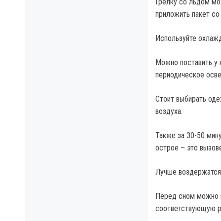
Грелку со льдом мо
приложить пакет со
Используйте охлажд
Можно поставить у 
периодическое освеж
Стоит выбирать оде
воздуха.
Также за 30-50 мину
острое – это вызов
Лучше воздержатся 
Перед сном можно п
соответствующую р