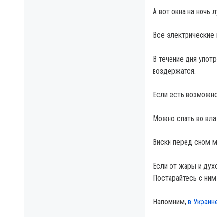
А вот окна на ночь 
Все электрические 
В течение дня упот
воздержатся.
Если есть возможнос
Можно спать во вла
Виски перед сном м
Если от жары и дух
Постарайтесь с ним 
Напомним,
в Украин