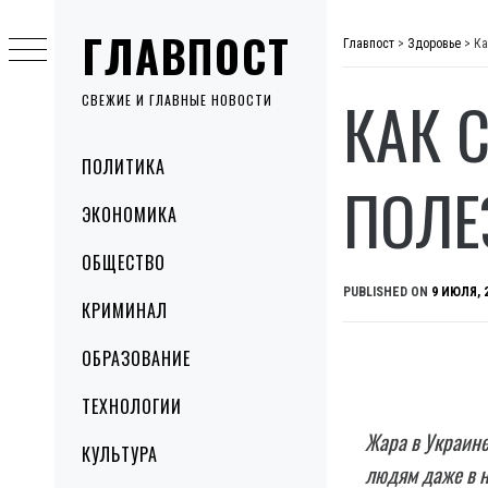
Skip
ГЛАВПОСТ
to
Главпост
>
Здоровье
>
Ка
content
КАК 
СВЕЖИЕ И ГЛАВНЫЕ НОВОСТИ
Primary
ПОЛИТИКА
Menu
ПОЛЕ
ЭКОНОМИКА
ОБЩЕСТВО
PUBLISHED ON
9 ИЮЛЯ, 
КРИМИНАЛ
ОБРАЗОВАНИЕ
ТЕХНОЛОГИИ
Жара в Украине
КУЛЬТУРА
людям даже в 