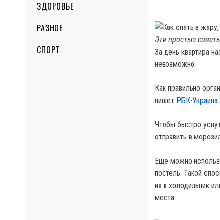
ЗДОРОВЬЕ
РАЗНОЕ
Эти простые советы
СПОРТ
За день квартира на
невозможно.
Как правильно орган
пишет
РБК-Украина
Чтобы быстро уснут
отправить в морози
Еще можно использо
постель. Такой спо
их в холодильник ил
места.