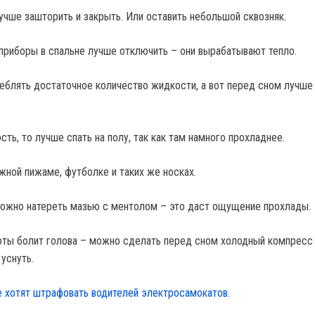
лучше зашторить и закрыть. Или оставить небольшой сквозняк.
приборы в спальне лучше отключить – они вырабатывают тепло.
реблять достаточное количество жидкости, а вот перед сном лучше
ть, то лучше спать на полу, так как там намного прохладнее.
жной пижаме, футболке и таких же носках.
ожно натереть мазью с ментолом – это даст ощущение прохлады.
оты болит голова – можно сделать перед сном холодный компресс 
уснуть.
е хотят штрафовать водителей электросамокатов.