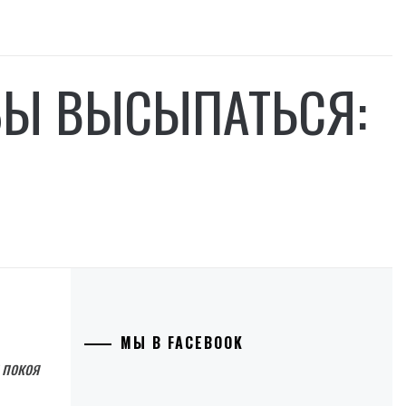
ОБЫ ВЫСЫПАТЬСЯ:
МЫ В FACEBOOK
 покоя